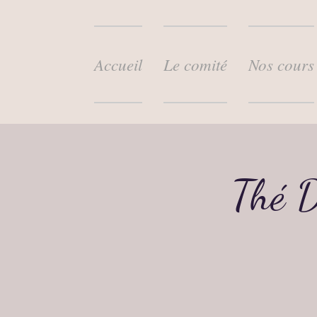
Accueil
Le comité
Nos cours
Thé D