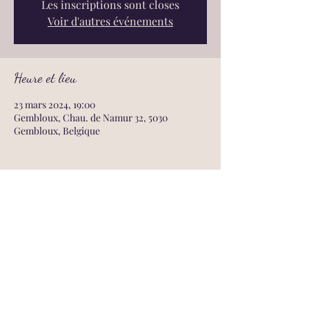
Les inscriptions sont closes
Voir d'autres événements
Heure et lieu
23 mars 2024, 19:00
Gembloux, Chau. de Namur 32, 5030
Gembloux, Belgique
Partager cet événement
© 2023 | Tous droits réservés - New Dance Club