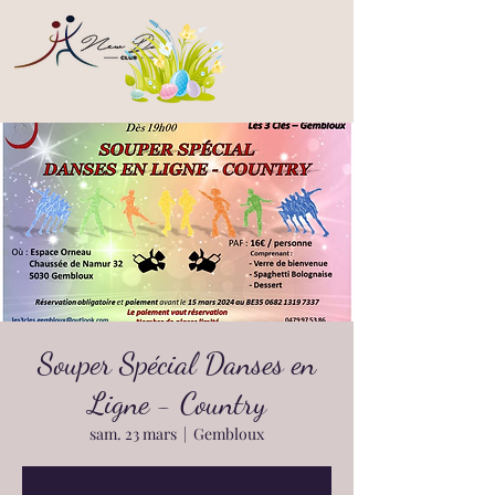
Souper Spécial Danses en
Ligne - Country
sam. 23 mars
  |  
Gembloux