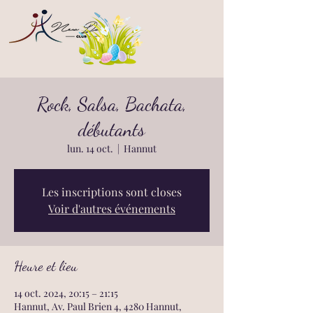
Rock, Salsa, Bachata,
débutants
lun. 14 oct.
  |  
Hannut
Les inscriptions sont closes
Voir d'autres événements
Heure et lieu
14 oct. 2024, 20:15 – 21:15
Hannut, Av. Paul Brien 4, 4280 Hannut,