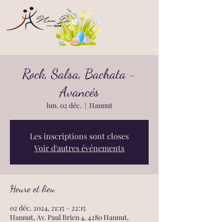
Rock, Salsa, Bachata -
Avancés
lun. 02 déc.
  |  
Hannut
Les inscriptions sont closes
Voir d'autres événements
Heure et lieu
02 déc. 2024, 21:15 – 22:15
Hannut, Av. Paul Brien 4, 4280 Hannut,