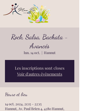
Rock, Salsa, Bachata -
Avancés
lun. 14 oct.
  |  
Hannut
Les inscriptions sont closes
Voir d'autres événements
Heure et lieu
14 oct. 2024, 21:15 – 22:15
Hannut, Av. Paul Brien 4, 4280 Hannut,