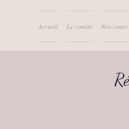
Accueil
Le comité
Nos cours
Ré