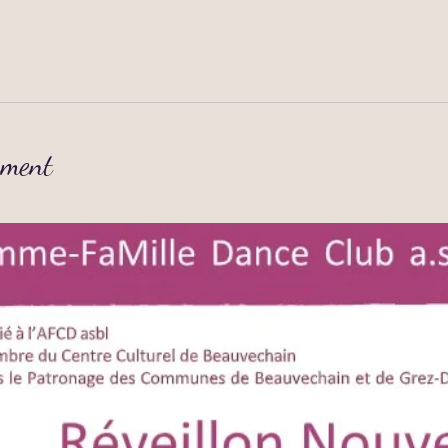
ement