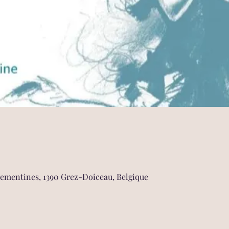
rementines, 1390 Grez-Doiceau, Belgique