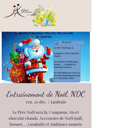
Entraînement de Noël, NDC
ven. 20 déc.
  |  
Jandrain
Le Père Noël sera là. Cougnous, vin et
chocolat chauds, Accessoire de Noël (pull,
bonnet, ...) souhaité et Ambiance assurée