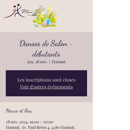
Danses de Salon -
débutants
jeu. 28 nov.
  |  
Hannut
Les inscriptions sont closes
Voir d'autres événements
Heure et lieu
28 nov. 2024, 19:00 – 20:00
Hannut, Av. Paul Brien 4, 4280 Hannut,